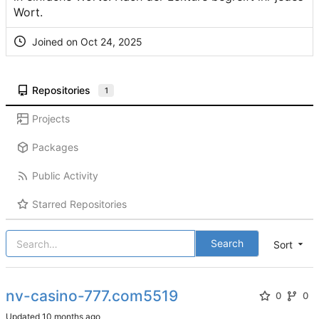
Wort.
Joined on
Repositories
1
Projects
Packages
Public Activity
Starred Repositories
Search
Sort
nv-casino-777.com5519
0
0
Updated