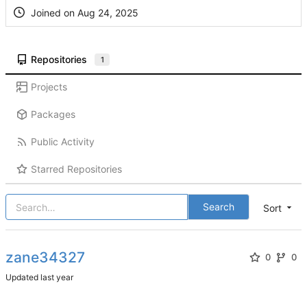
Joined on
Repositories
1
Projects
Packages
Public Activity
Starred Repositories
Search
Sort
zane34327
0
0
Updated